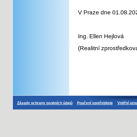
V
Praze
dne
01.08.20
Ing. Ellen Hejlová
(Realitní zprostředkova
Zásady ochrany osobních údajů
Poučení spotřebitele
Vnitřní oz